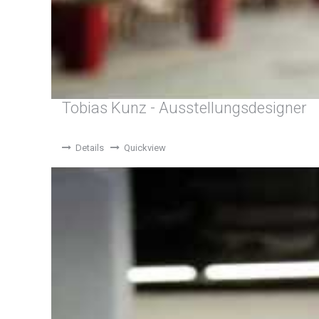
Tobias Kunz - Ausstellungsdesigner
Details
Quickview