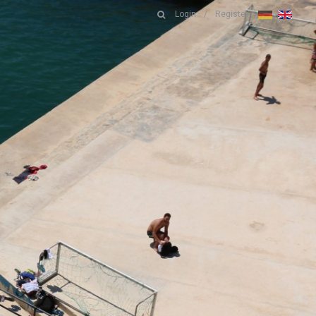
Login
/
Register