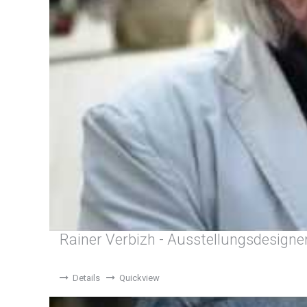
Rainer Verbizh - Ausstellungsdesigne
Details
Quickview