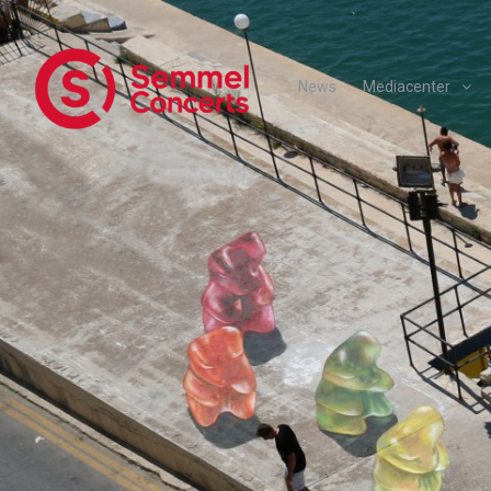
News
Mediacenter